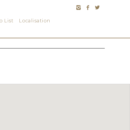
o List
Localisation