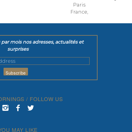
Paris
France,
par mois nos adresses, actualités et
surprises
ORNINGS / FOLLOW US
YOU MAY LIKE