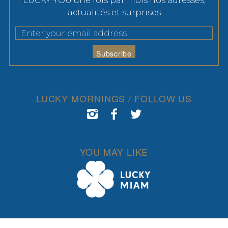
LUCKY YOU une fois par mois nos adresses,
actualités et surprises
LUCKY MORNINGS / FOLLOW US
YOU MAY LIKE