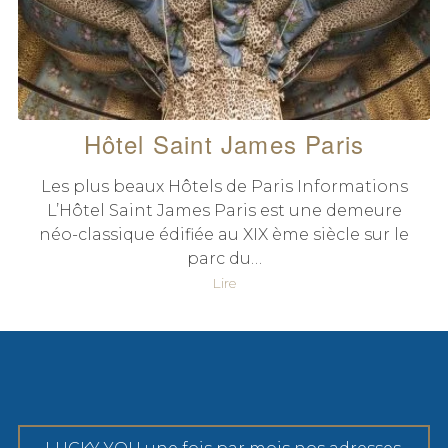
Hôtel Saint James Paris
Les plus beaux Hôtels de Paris Informations
L’Hôtel Saint James Paris est une demeure
néo-classique édifiée au XIX ème siècle sur le
parc du…
Lire