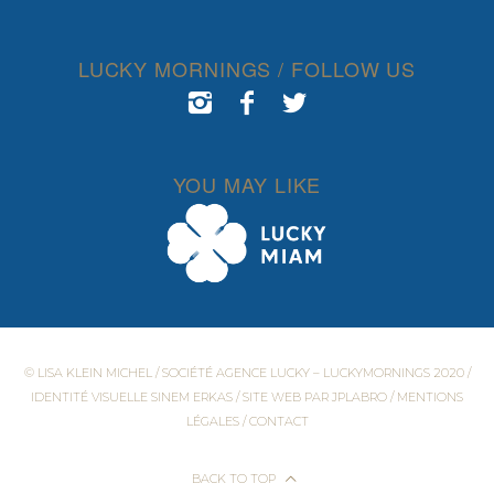
LUCKY MORNINGS / FOLLOW US
YOU MAY LIKE
© LISA KLEIN MICHEL / SOCIÉTÉ AGENCE LUCKY – LUCKYMORNINGS 2020 /
IDENTITÉ VISUELLE
SINEM ERKAS
/ SITE WEB PAR
JPLABRO
/
MENTIONS
LÉGALES
/
CONTACT
BACK TO TOP