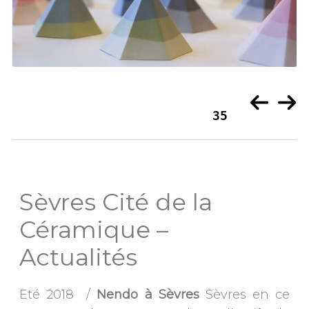
1
35
Sèvres Cité de la
Céramique –
Actualités
Eté 2018 /
Nendo à Sèvres
Sèvres en ce