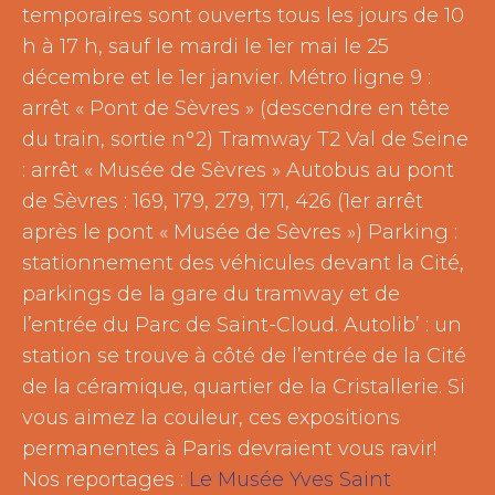
temporaires sont ouverts tous les jours de 10
h à 17 h, sauf le mardi le 1er mai le 25
décembre et le 1er janvier. Métro ligne 9 :
arrêt « Pont de Sèvres » (descendre en tête
du train, sortie n°2) Tramway T2 Val de Seine
: arrêt « Musée de Sèvres » Autobus au pont
de Sèvres : 169, 179, 279, 171, 426 (1er arrêt
après le pont « Musée de Sèvres ») Parking :
stationnement des véhicules devant la Cité,
parkings de la gare du tramway et de
l’entrée du Parc de Saint-Cloud. Autolib’ : un
station se trouve à côté de l’entrée de la Cité
de la céramique, quartier de la Cristallerie. Si
vous aimez la couleur, ces expositions
permanentes à Paris devraient vous ravir!
Nos reportages :
Le Musée Yves Saint