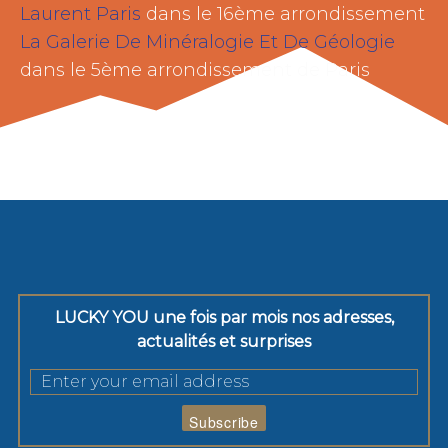
Laurent Paris
dans le 16ème arrondissement
La Galerie De Minéralogie Et De Géologie
dans le 5ème arrondissement de Paris
LUCKY YOU une fois par mois nos adresses,
actualités et surprises