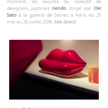
moment, les œuvres du collectif de
designers japonais
nendo
dirigé par
Oki
Sato
à la galerie de Sèvres à Paris du 25
mai au 25 juillet 2018.
Site direct