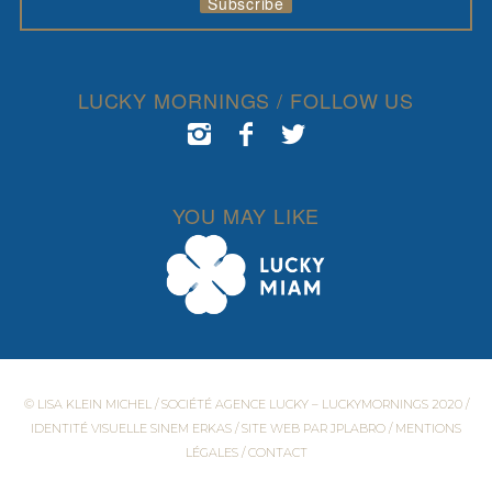
LUCKY MORNINGS / FOLLOW US
YOU MAY LIKE
© LISA KLEIN MICHEL / SOCIÉTÉ AGENCE LUCKY – LUCKYMORNINGS 2020 /
IDENTITÉ VISUELLE
SINEM ERKAS
/ SITE WEB PAR
JPLABRO
/
MENTIONS
LÉGALES
/
CONTACT