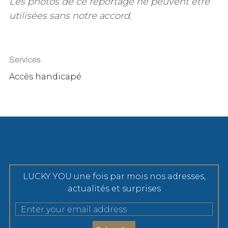
Les photos de ce reportage ne peuvent être
utilisées sans notre accord.
Services
Accès handicapé
LUCKY YOU une fois par mois nos adresses,
actualités et surprises