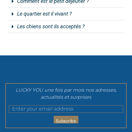
Comment est le petit déjeuner ?
Le quartier est il vivant ?
Les chiens sont ils acceptés ?
LUCKY YOU une fois par mois nos adresses,
actualités et surprises