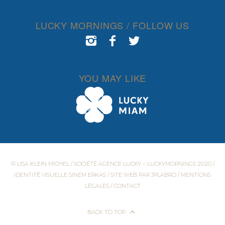
LUCKY MORNINGS / FOLLOW US
YOU MAY LIKE
© LISA KLEIN MICHEL / SOCIÉTÉ AGENCE LUCKY – LUCKYMORNINGS 2020 /
IDENTITÉ VISUELLE
SINEM ERKAS
/ SITE WEB PAR
JPLABRO
/
MENTIONS
LÉGALES
/
CONTACT
BACK TO TOP